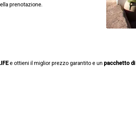
lla prenotazione.
LIFE
e ottieni il miglior prezzo garantito e un
pacchetto di