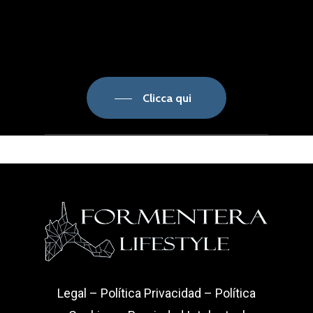
Clicca qui
Legal
–
Política Privacidad
–
Política