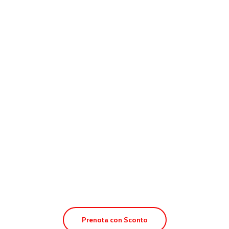
Apt. Paya Suites
Prenota con Sconto