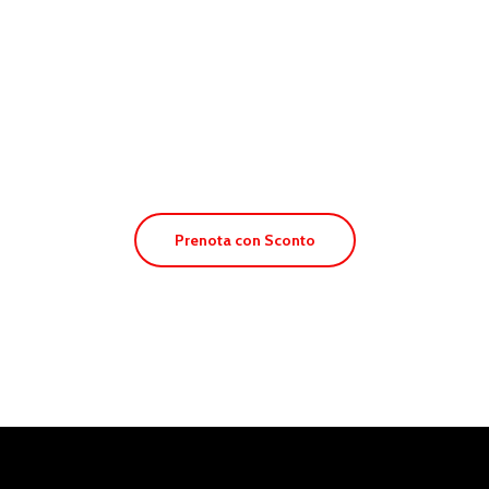
Apt. La Gaviota
Prenota con Sconto