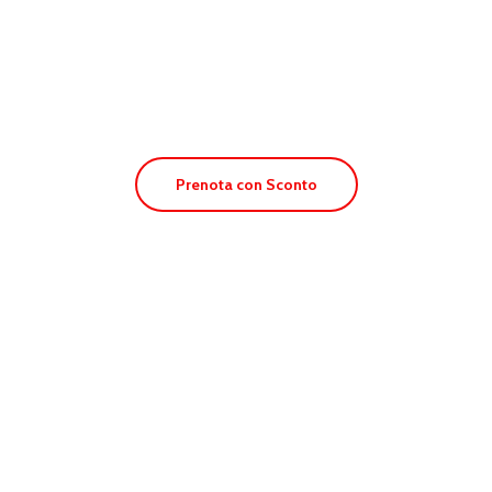
Apt. Portu Saler
Prenota con Sconto