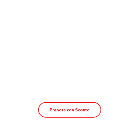
Apt. Paya II
Prenota con Sconto