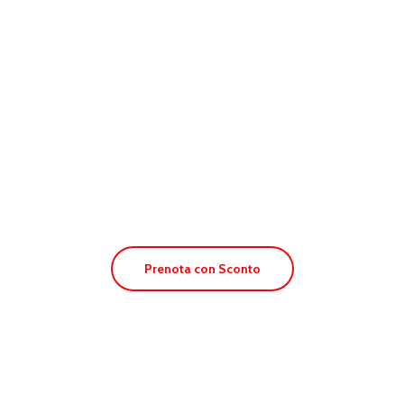
Apt. Es Pins
Prenota con Sconto