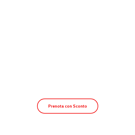
Apt. Ca Sa Vilda
Prenota con Sconto