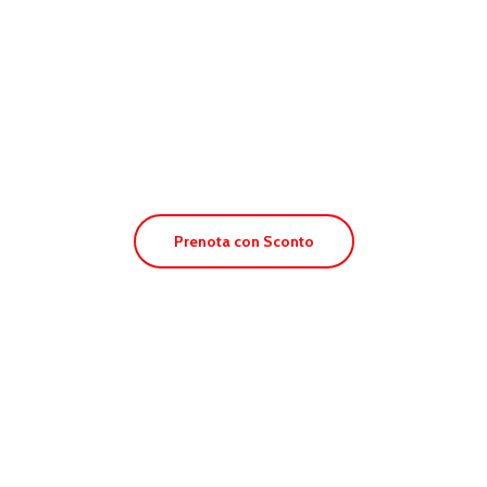
Apt. Timon
Prenota con Sconto