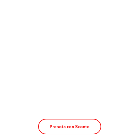
Apt. Pou des Pujols
Prenota con Sconto