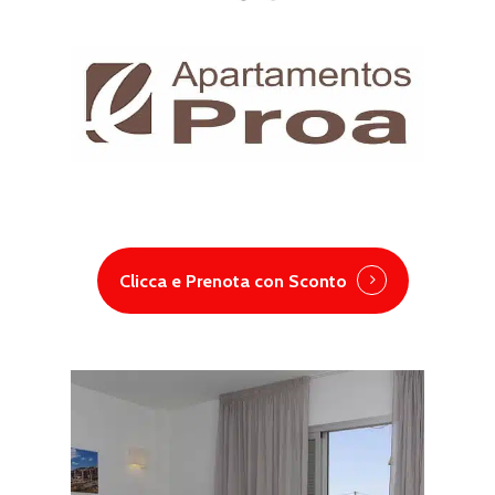
Clicca e Prenota con Sconto