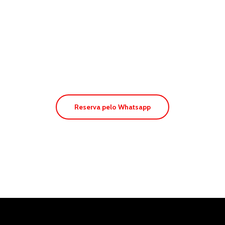
E-Bikes Tours
Reserva pelo Whatsapp