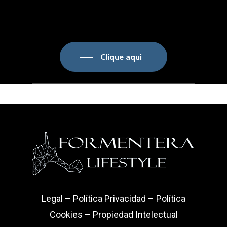
Clique aqui
Legal
–
Política Privacidad
–
Política
Cookies
–
Propiedad Intelectual