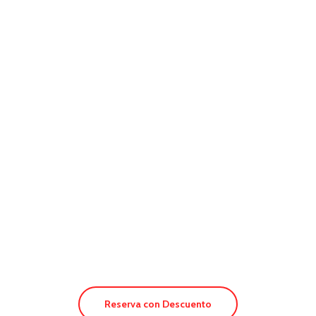
Hotel Five Flowers
Reserva con Descuento