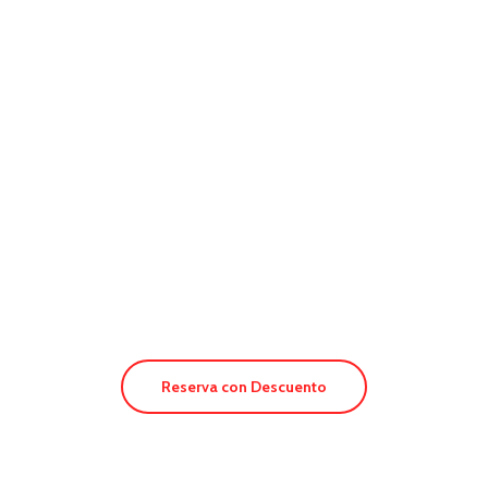
Hotel Cala Saona
Reserva con Descuento