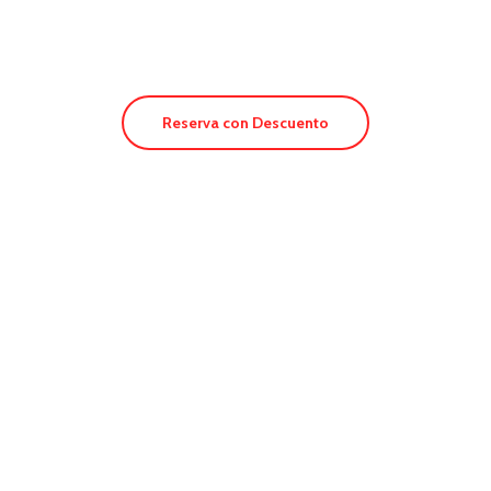
Hostal Es Pi
Reserva con Descuento