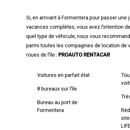
Si, en arrivant à Formentera pour passer une 
vacances complètes, vous avez l’intention de
quel type de véhicule, nous vous recommand
parmi toutes les compagnies de location de 
roues de l’île :
PROAUTO RENTACAR
Voitures en parfait état
Tou
voi
8 bureaux sur l’île
Trè
Bureau au port de
Formentera
Rédu
sit
LIF