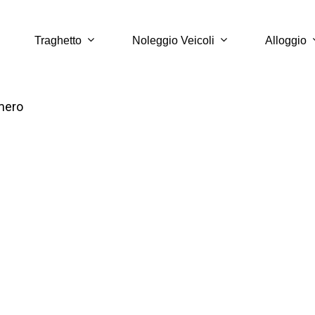
Traghetto
Noleggio Veicoli
Alloggio
mero