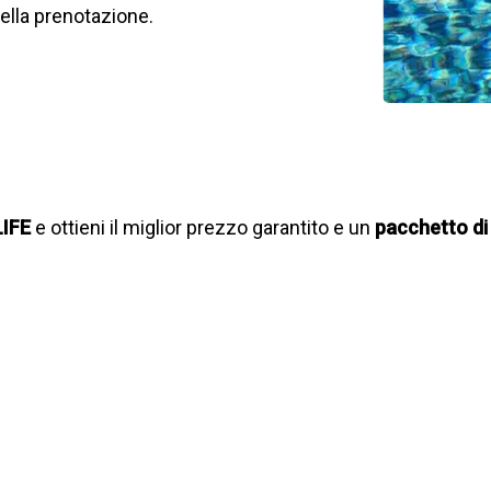
lla prenotazione.
LIFE
e ottieni il miglior prezzo garantito e un
pacchetto di