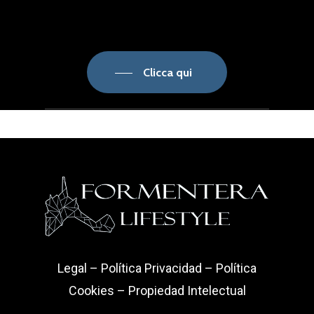
Clicca qui
Legal
–
Política Privacidad
–
Política
Cookies
–
Propiedad Intelectual