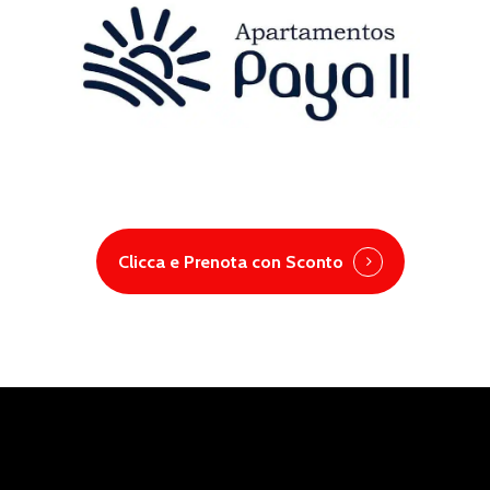
Clicca e Prenota con Sconto