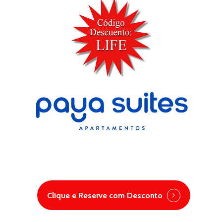
Clique e Reserve com Desconto