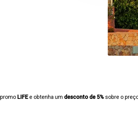
o promo
LIFE
e obtenha um
desconto de 5%
sobre o preço 