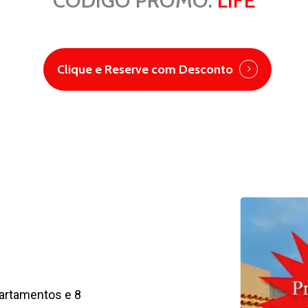
CODIGO PROMO:
LIFE
Clique e Reserve com Desconto
partamentos e 8