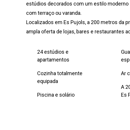
estúdios decorados com um estilo moderno e
com terraço ou varanda.
Localizados em Es Pujols, a 200 metros da p
ampla oferta de lojas, bares e restaurantes ao
24 estúdios e
Gua
apartamentos
esp
Cozinha totalmente
Ar 
equipada
A 2
Piscina e solário
Es 