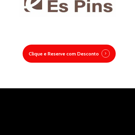
Clique e Reserve com Desconto