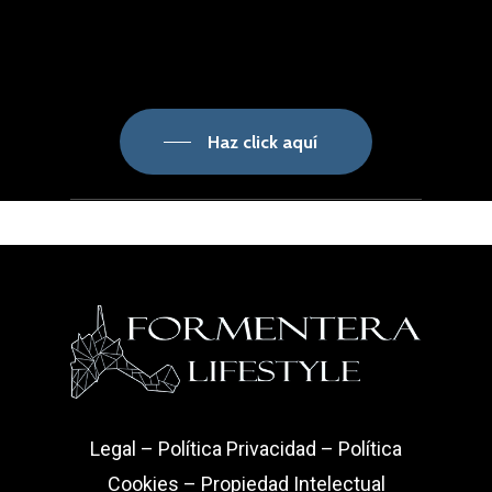
Haz click aquí
Legal
–
Política Privacidad
–
Política
Cookies
–
Propiedad Intelectual