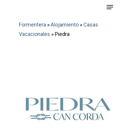
Menu
Skip
to
main
Formentera
»
Alojamiento
»
Casas
content
Vacacionales
»
Piedra