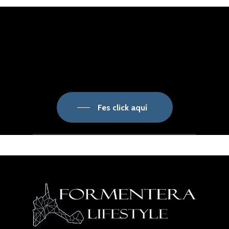
Fes click aquí