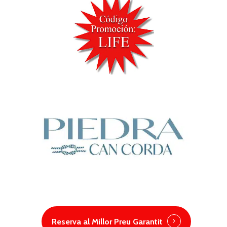
Reserva al Millor Preu Garantit