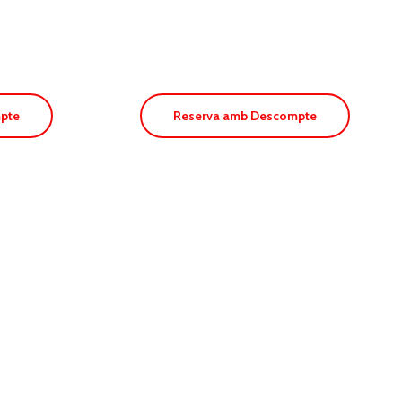
Aguamar
pte
Reserva amb Descompte