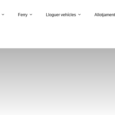
Ferry
Lloguer vehícles
Allotjament