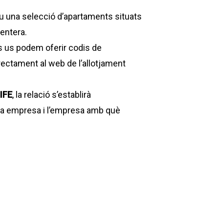
u una selecció d’apartaments situats
entera.
s us podem oferir codis de
ectament al web de l’allotjament
IFE
, la relació s’establirà
va empresa i l’empresa amb què