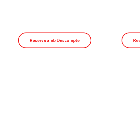
Pinomar
Vil
Reserva amb Descompte
Re