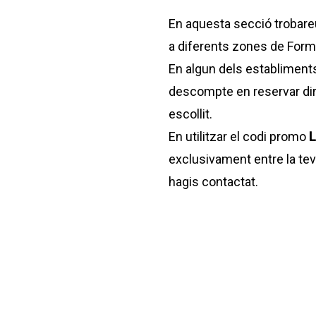
En aquesta secció trobare
a diferents zones de Form
En algun dels establiment
descompte en reservar dir
escollit.
En utilitzar el codi promo
L
exclusivament entre la te
hagis contactat.