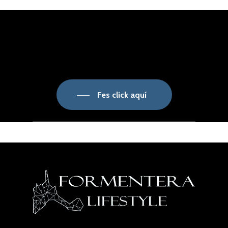
Fes click aquí