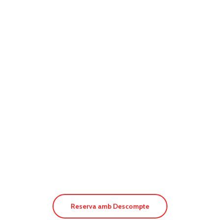
Hotel Cala Saona
Reserva amb Descompte