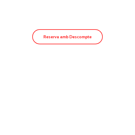
Hostal Es Pi
Reserva amb Descompte