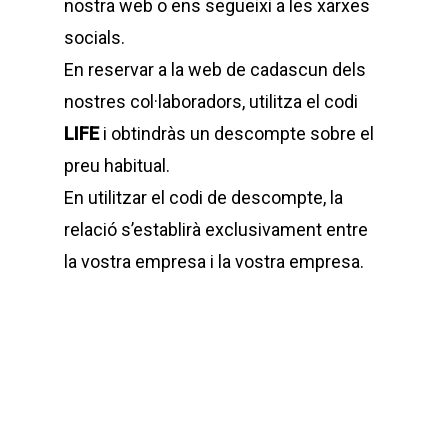
nostra web o ens segueixi a les xarxes
socials.
En reservar a la web de cadascun dels
nostres col·laboradors, utilitza el codi
LIFE
i obtindràs un descompte sobre el
preu habitual.
En utilitzar el codi de descompte, la
relació s’establirà exclusivament entre
la vostra empresa i la vostra empresa.