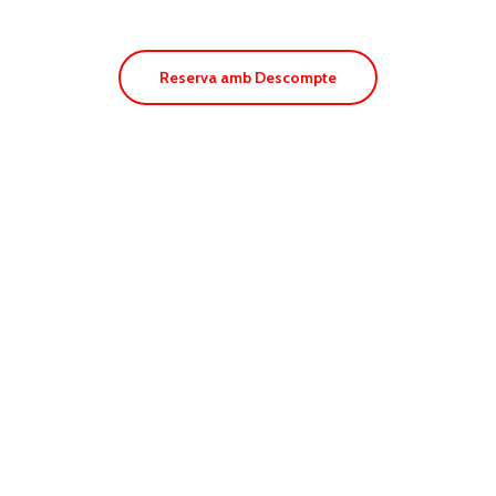
Reserva amb Descompte