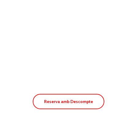
Apt. Es Pins
Reserva amb Descompte