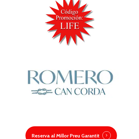
Reserva al Millor Preu Garantit