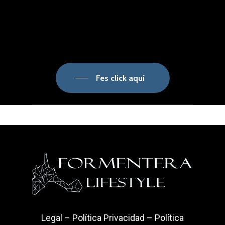
Fes click aquí
Legal
–
Política Privacidad
–
Política