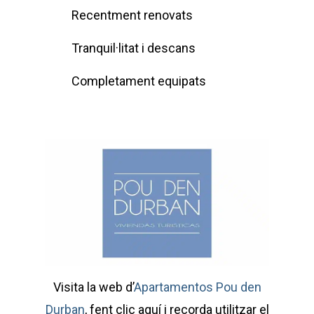
Recentment renovats
Tranquil·litat i descans
Completament equipats
Visita la web d’
Apartamentos Pou den
Durban
, fent clic aquí i recorda utilitzar el