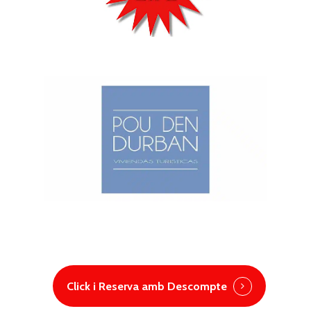
Click i Reserva amb Descompte