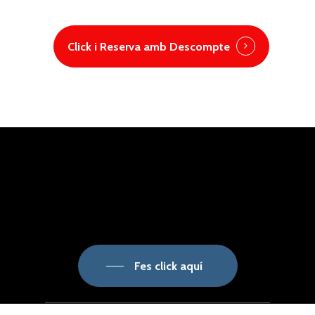
Click i Reserva amb Descompte
Fes click aquí