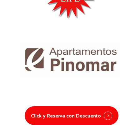
Click y Reserva con Descuento