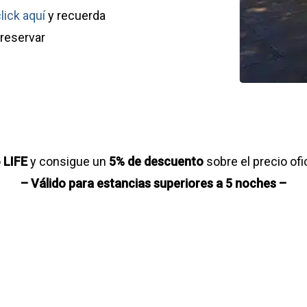
lick aquí
y recuerda
 reservar
o
LIFE
y consigue un
5% de descuento
sobre el precio ofic
– Válido para estancias superiores a 5 noches –