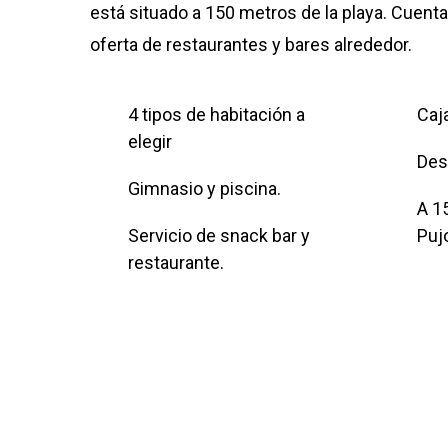
está situado a 150 metros de la playa. Cuent
oferta de restaurantes y bares alrededor.
4 tipos de habitación a
Caja
elegir
Des
Gimnasio y piscina.
A 1
Servicio de snack bar y
Puj
restaurante.