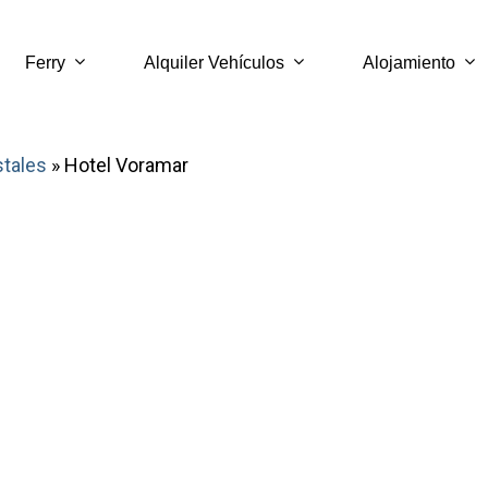
Ferry
Alquiler Vehículos
Alojamiento
stales
»
Hotel Voramar