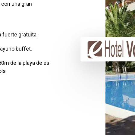
a con una gran
 fuerte gratuita.
ayuno buffet.
50m de la playa de es
ols