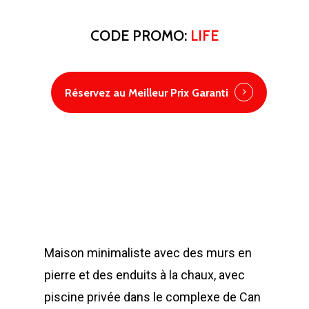
CODE PROMO:
LIFE
Réservez au Meilleur Prix Garanti
Maison minimaliste avec des murs en
pierre et des enduits à la chaux, avec
piscine privée dans le complexe de Can