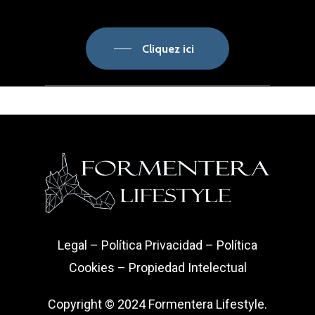
Cliquez ici
Legal
–
Política Privacidad
–
Política
Cookies
–
Propiedad Intelectual
Copyright © 2024 Formentera Lifestyle.