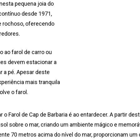
nesta pequena joia do
contínuo desde 1971,
e rochoso, oferecendo
redores.
 ao farol de carro ou
antes devem estacionar a
r a pé. Apesar deste
periência mais tranquila
lve o farol.
o Farol de Cap de Barbaria é ao entardecer. A partir dest
do sol sobre o mar, criando um ambiente mágico e memo
ente 70 metros acima do nível do mar, proporcionam um 