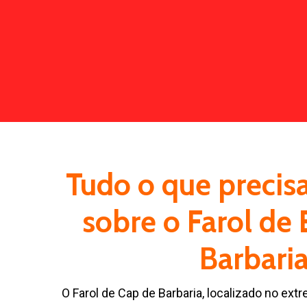
Tudo o que precis
sobre o Farol de
Barbari
O Farol de Cap de Barbaria, localizado no extr