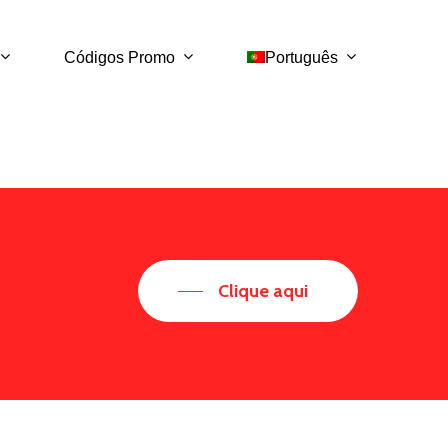
Códigos Promo
Português
Clique aqui