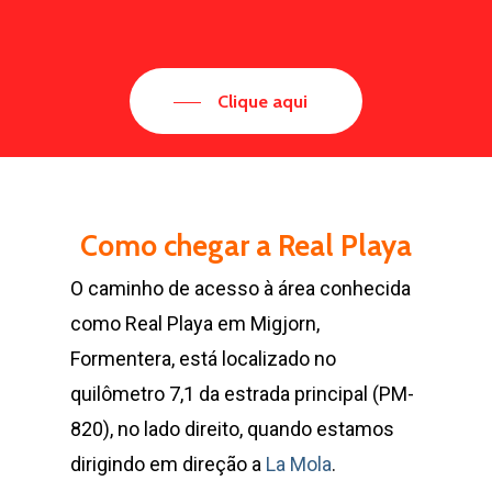
Clique aqui
Como chegar a Real Playa
O caminho de acesso à área conhecida
como Real Playa em Migjorn,
Formentera, está localizado no
quilômetro 7,1 da estrada principal (PM-
820), no lado direito, quando estamos
dirigindo em direção a
La Mola
.