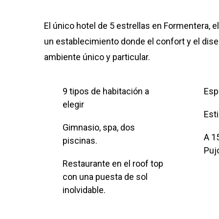
El único hotel de 5 estrellas en Formentera, e
un establecimiento donde el confort y el dis
ambiente único y particular.
9 tipos de habitación a
Espa
elegir
Esti
Gimnasio, spa, dos
A 1
piscinas.
Puj
Restaurante en el roof top
con una puesta de sol
inolvidable.