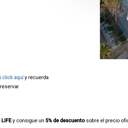
 click aquí
y recuerda
 reservar
o
LIFE
y consigue un
5% de descuento
sobre el precio ofic