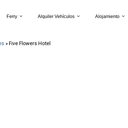
Ferry
Alquiler Vehículos
Alojamiento
es
»
Five Flowers Hotel