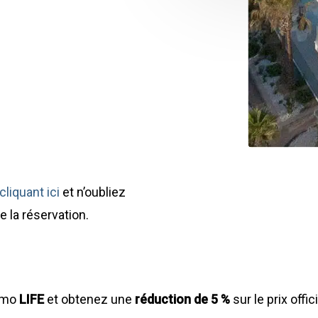
liquant ici
et n’oubliez
e la réservation.
romo
LIFE
et obtenez une
réduction de 5 %
sur le prix offic