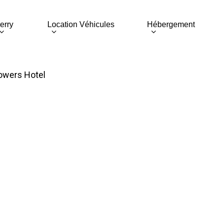
erry
Location Véhicules
Hébergement
lowers Hotel