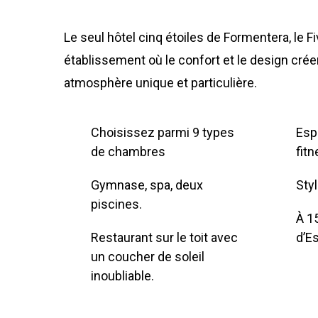
Le seul hôtel cinq étoiles de Formentera, le F
établissement où le confort et le design cré
atmosphère unique et particulière.
Choisissez parmi 9 types
Esp
de chambres
fitn
Gymnase, spa, deux
Styl
piscines.
À 1
Restaurant sur le toit avec
d’Es
un coucher de soleil
inoubliable.