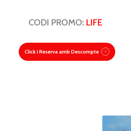
CODI PROMO:
LIFE
Click i Reserva amb Descompte