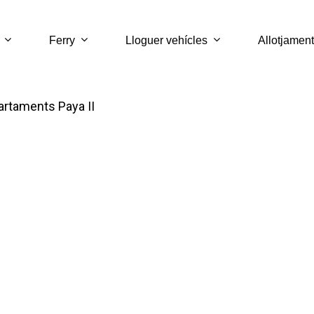
Ferry
Lloguer vehícles
Allotjament
artaments Paya II