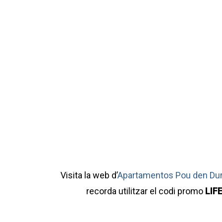
Visita la web d’
Apartamentos Pou den Du
recorda utilitzar el codi promo
LIF