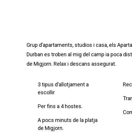
Grup d’apartaments, studios i casa, els Apar
Durban es troben al mig del camp ia poca distà
de Migjorn. Relax i descans assegurat.
3 tipus d’allotjament a
Rec
escollir
Tran
Per fins a 4 hostes.
Com
A pocs minuts de la platja
de Migjorn.