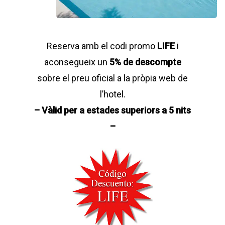
Reserva amb el codi promo
LIFE
i
aconsegueix un
5% de descompte
sobre el preu oficial a la pròpia web de
l’hotel.
– Vàlid per a estades superiors a 5 nits
–