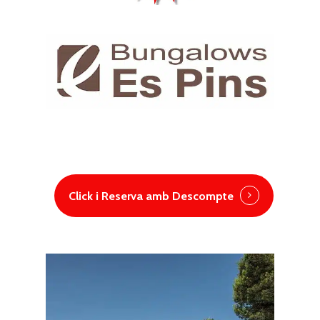
Click i Reserva amb Descompte