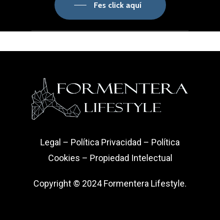
Fes click aquí
Legal
–
Política Privacidad
–
Política
Cookies
–
Propiedad Intelectual
Copyright © 2024 Formentera Lifestyle.