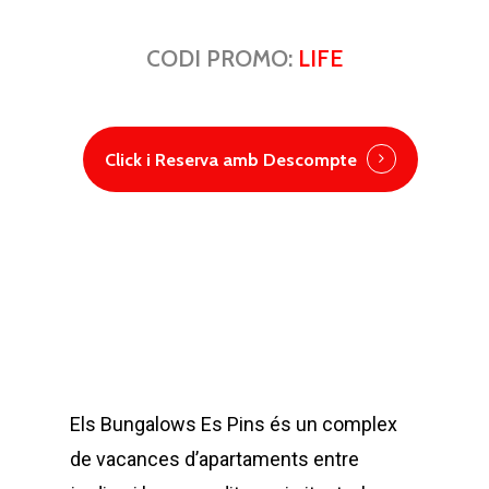
CODI PROMO:
LIFE
Click i Reserva amb Descompte
Els Bungalows Es Pins és un complex
de vacances d’apartaments entre