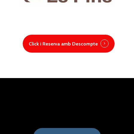
Click i Reserva amb Descompte