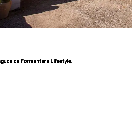
nguda de Formentera Lifestyle
.