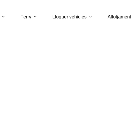
Ferry
Lloguer vehícles
Allotjament