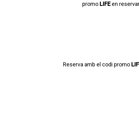
promo
LIFE
en reservar
Reserva amb el codi promo
LI