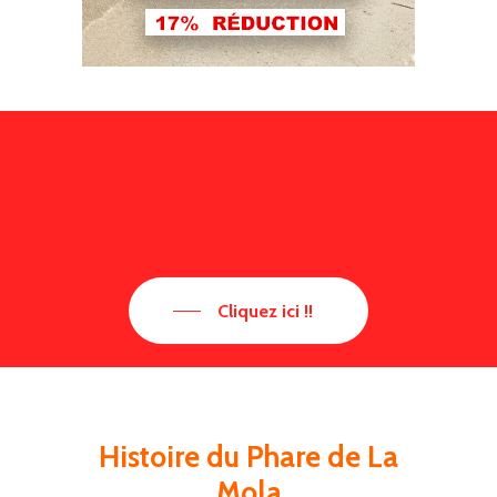
Cliquez ici !!
Histoire du Phare de La
Mola