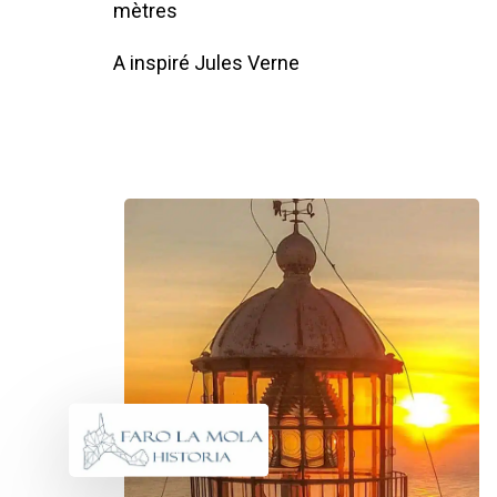
mètres
A inspiré Jules Verne