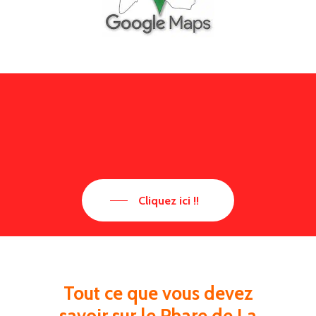
Cliquez ici !!
Tout ce que vous devez
savoir sur le Phare de La