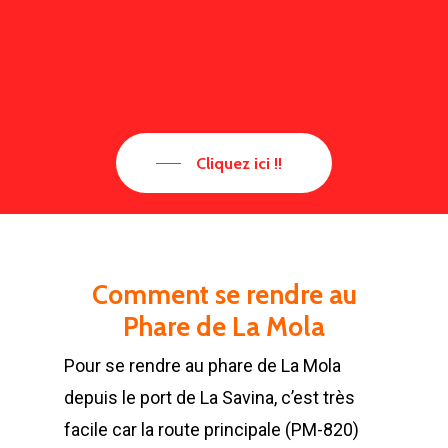
Cliquez ici !!
Comment se rendre au
Phare de La Mola
Pour se rendre au phare de La Mola
depuis le port de La Savina, c’est très
facile car la route principale (PM-820)