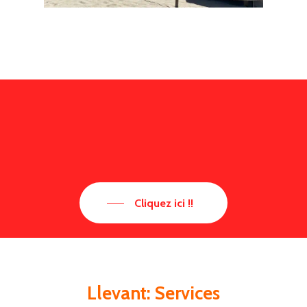
Cliquez ici !!
Llevant: Services